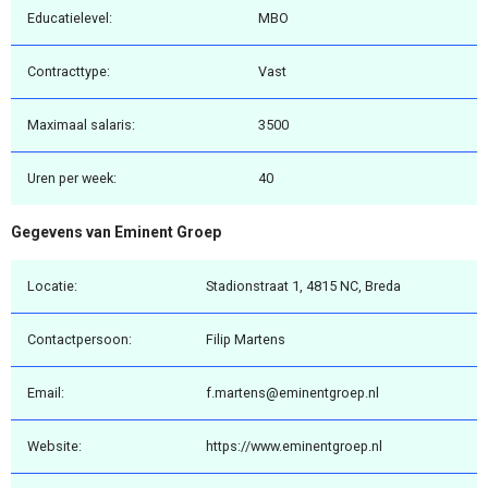
Educatielevel:
MBO
Contracttype:
Vast
Maximaal salaris:
3500
Uren per week:
40
Gegevens van Eminent Groep
Locatie:
Stadionstraat 1, 4815 NC, Breda
Contactpersoon:
Filip Martens
Email:
f.martens@eminentgroep.nl
Website:
https://www.eminentgroep.nl