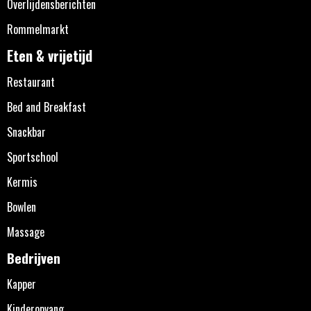
Overlijdensberichten
Rommelmarkt
Eten & vrijetijd
Restaurant
Bed and Breakfast
Snackbar
Sportschool
Kermis
Bowlen
Massage
Bedrijven
Kapper
Kinderopvang