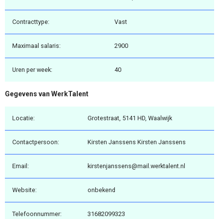
Contracttype:
Vast
Maximaal salaris:
2900
Uren per week:
40
Gegevens van WerkTalent
Locatie:
Grotestraat, 5141 HD, Waalwijk
Contactpersoon:
Kirsten Janssens Kirsten Janssens
Email:
kirstenjanssens@mail.werktalent.nl
Website:
onbekend
Telefoonnummer:
31682099323