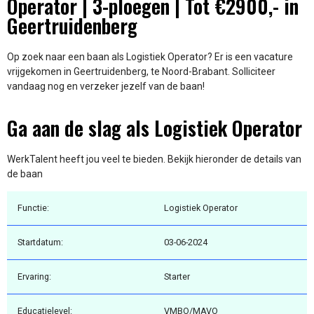
Operator | 3-ploegen | Tot €2900,- in
Geertruidenberg
Op zoek naar een baan als Logistiek Operator? Er is een vacature
vrijgekomen in Geertruidenberg, te Noord-Brabant. Solliciteer
vandaag nog en verzeker jezelf van de baan!
Ga aan de slag als Logistiek Operator
WerkTalent heeft jou veel te bieden. Bekijk hieronder de details van
de baan
Functie:
Logistiek Operator
Startdatum:
03-06-2024
Ervaring:
Starter
Educatielevel:
VMBO/MAVO