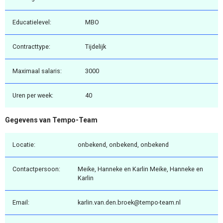
Educatielevel:
MBO
Contracttype:
Tijdelijk
Maximaal salaris:
3000
Uren per week:
40
Gegevens van Tempo-Team
Locatie:
onbekend, onbekend, onbekend
Contactpersoon:
Meike, Hanneke en Karlin Meike, Hanneke en
Karlin
Email:
karlin.van.den.broek@tempo-team.nl