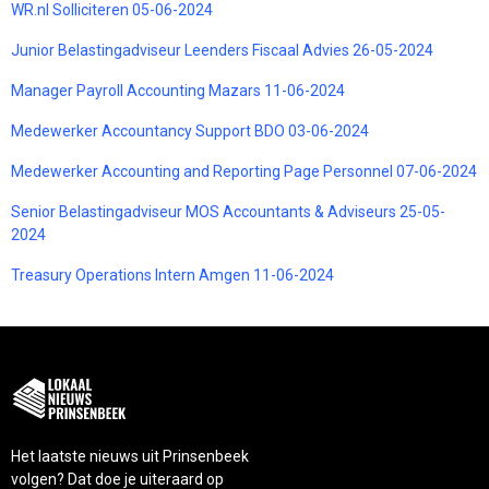
WR.nl Solliciteren 05-06-2024
Junior Belastingadviseur Leenders Fiscaal Advies 26-05-2024
Manager Payroll Accounting Mazars 11-06-2024
Medewerker Accountancy Support BDO 03-06-2024
Medewerker Accounting and Reporting Page Personnel 07-06-2024
Senior Belastingadviseur MOS Accountants & Adviseurs 25-05-
2024
Treasury Operations Intern Amgen 11-06-2024
Het laatste nieuws uit Prinsenbeek
volgen? Dat doe je uiteraard op