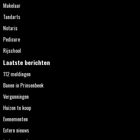
Makelaar
Tandarts
Notaris
Pedicure
Rijschool
Laatste berichten
112 meldingen
Banen in Prinsenbeek
Vergunningen
Huizen te koop
Evenementen
Extern nieuws