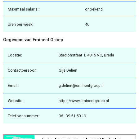
Maximaal salaris:
onbekend
Uren per week:
40
Gegevens van Eminent Groep
Locatie:
Stadionstraat 1, 4815 NC, Breda
Contactpersoon:
Gijs Deliën
Email:
g.delien@eminentgroep.nl
Website:
https://www.eminentgroep.nl
Telefoonnummer:
06 - 39 51 50 19