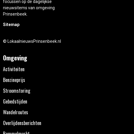
focussen op de dagelijkse
nieuwsitems van omgeving
Prinsenbeek.
Sitemap
© LokaalnieuwsPrinsenbeek.nl
Omgeving
Activiteiten
Benzineprijs
Stroomstoring
Gebedstijden
Wandelroutes
Overlijdensberichten
Rommelmarkt