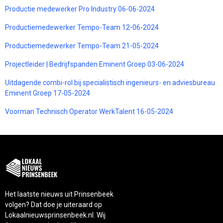
Productie medewerker Pro Industry 06-06-2024
Productiemedewerker Tempo-Team 12-06-2024
Productiemedewerker Tempo-Team 21-05-2024
Projectleider | Bedrijfspanden Eminent Groep 03-06-2024
Uitdagende combi-rol bij specialistisch ingenieurs- en adviesbureau
Eminent Groep 17-05-2024
Voorman Technisch Operator WerkTalent 16-05-2024
Het laatste nieuws uit Prinsenbeek
volgen? Dat doe je uiteraard op
Lokaalnieuwsprinsenbeek.nl. Wij