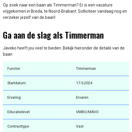
Op zoek naar een baan als Timmerman? Er is een vacature
vrijgekomen in Breda, te Noord-Brabant. Solliciteer vandaag nog en
verzeker jezelf van de baan!
Ga aan de slag als Timmerman
Javeko heeft jou veel te bieden. Bekijk hieronder de details van de
baan
Functie:
Timmerman
Startdatum:
17-5-2024
Ervaring:
Ervaren
Educatielevel:
VMBO/MAVO
Contracttype:
Vast