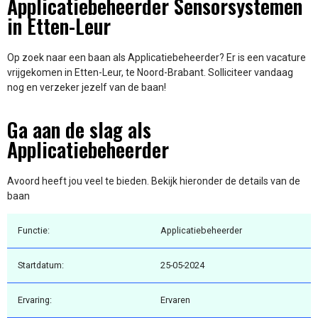
Applicatiebeheerder Sensorsystemen
in Etten-Leur
Op zoek naar een baan als Applicatiebeheerder? Er is een vacature
vrijgekomen in Etten-Leur, te Noord-Brabant. Solliciteer vandaag
nog en verzeker jezelf van de baan!
Ga aan de slag als
Applicatiebeheerder
Avoord heeft jou veel te bieden. Bekijk hieronder de details van de
baan
Functie:
Applicatiebeheerder
Startdatum:
25-05-2024
Ervaring:
Ervaren