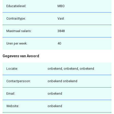
Educatielevel:
MBO
Contracttype:
Vast
Maximaal salaris:
3848
Uren per week:
40
Gegevens van Avoord
Locatie:
onbekend, onbekend, onbekend
Contactpersoon:
onbekend onbekend
Email:
onbekend
Website:
onbekend