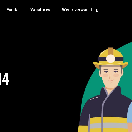
Funda
Vacatures
Weersverwachting
14