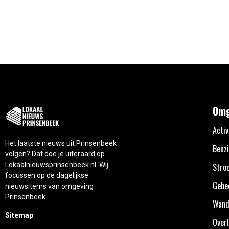
Omg
Activ
Het laatste nieuws uit Prinsenbeek
Benzi
volgen? Dat doe je uiteraard op
Lokaalnieuwsprinsenbeek.nl. Wij
Stro
focussen op de dagelijkse
Gebe
nieuwsitems van omgeving
Prinsenbeek.
Wand
Sitemap
Overl