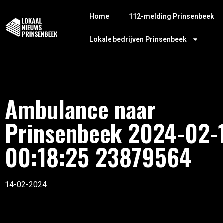
Home
112-melding Prinsenbeek
Lokale bedrijven Prinsenbeek
Ambulance naar
Prinsenbeek 2024-02-
00:18:25 23879564
14-02-2024