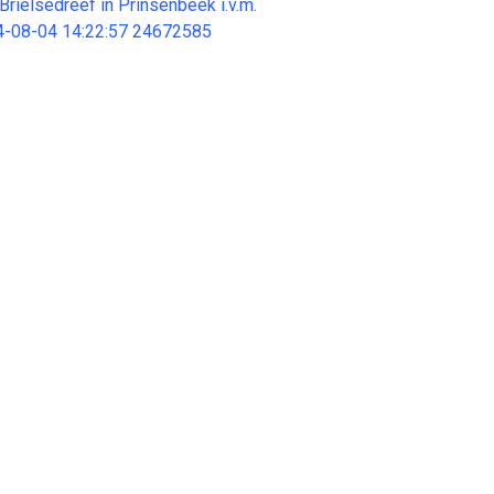
Brielsedreef in Prinsenbeek i.v.m.
4-08-04 14:22:57 24672585