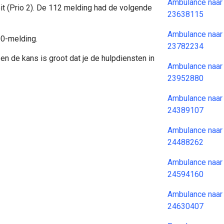
Ambulance naar
it (Prio 2). De 112 melding had de volgende
23638115
Ambulance naar
00-melding.
23782234
en de kans is groot dat je de hulpdiensten in
Ambulance naar
23952880
Ambulance naar
24389107
Ambulance naar
24488262
Ambulance naar
24594160
Ambulance naar
24630407