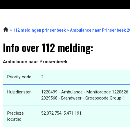
112 meldingen prinsenbeek
Ambulance naar Prinsenbeek 2
Info over 112 melding:
Ambulance naar Prinsenbeek.
Priority code:
2
Hulpdiensten:
1220499 - Ambulance - Monitorcode 1220626 
2029568 - Brandweer - Groepscode Group-1
Precieze
52.072.754, 5.471.191
locatie: