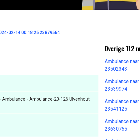
024-02-14 00:18:25 23879564
Overige 112 
Ambulance naar
23502343
Ambulance naar
23539974
- Ambulance - Ambulance-20-126 Ulvenhout
Ambulance naar
23541125
Ambulance naar
23630765