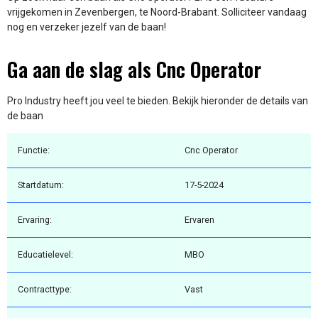
vrijgekomen in Zevenbergen, te Noord-Brabant. Solliciteer vandaag
nog en verzeker jezelf van de baan!
Ga aan de slag als Cnc Operator
Pro Industry heeft jou veel te bieden. Bekijk hieronder de details van
de baan
Functie:
Cnc Operator
Startdatum:
17-5-2024
Ervaring:
Ervaren
Educatielevel:
MBO
Contracttype:
Vast