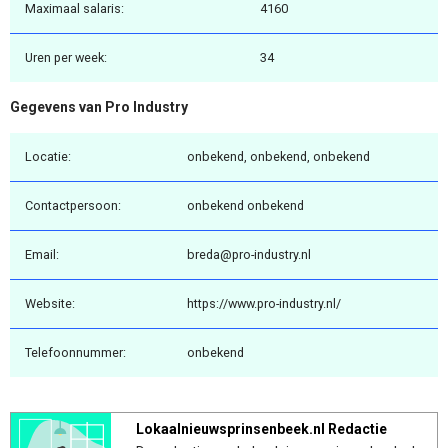
Maximaal salaris:
4160
Uren per week:
34
Gegevens van Pro Industry
Locatie:
onbekend, onbekend, onbekend
Contactpersoon:
onbekend onbekend
Email:
breda@pro-industry.nl
Website:
https://www.pro-industry.nl/
Telefoonnummer:
onbekend
Lokaalnieuwsprinsenbeek.nl Redactie