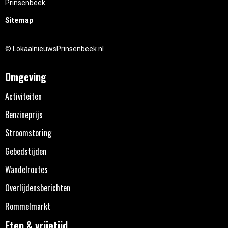
Prinsenbeek.
Sitemap
© LokaalnieuwsPrinsenbeek.nl
Omgeving
Activiteiten
Benzineprijs
Stroomstoring
Gebedstijden
Wandelroutes
Overlijdensberichten
Rommelmarkt
Eten & vrijetijd