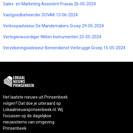
Sales- en Marketing Assistent Praxas 26-05-2024
Vastgoedbeheerder SOVAK 13-06-2024
Verkoopadviseur De Mandemakers Groep 29-05-2024
Vertegenwoordiger Wilten Instrumenten 25-05-2024
Verzekeringsadviseur Binnendienst Verbrugge Groep 15-05-2024
Het laatste nieuws uit Prinsenbeek
volgen? Dat doe je uiteraard op
Lokaalnieuwsprinsenbeek.nl. Wij
focussen op de dagelijkse
nieuwsitems van omgeving
Prinsenbeek.