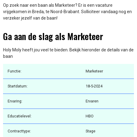
Op zoek naar een baan als Marketeer? Er is een vacature
vrijgekomen in Breda, te Noord-Brabant. Solliciteer vandaag nog en
verzeker jezelf van de baan!
Ga aan de slag als Marketeer
Holy Moly heeft jou veel te bieden. Bekijk hieronder de details van de
baan
Functie:
Marketeer
Startdatum:
18-5-2024
Ervaring:
Ervaren
Educatielevel:
HBO
Contracttype:
Stage