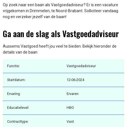
Op zoek naar een baan als Vastgoedadviseur? Er is een vacature
vrijgekomen in Drimmelen, te Noord-Brabant. Solliciteer vandaag
nog en verzeker jezelf van de baan!
Ga aan de slag als Vastgoedadviseur
Aussems Vastgoed heeft jou veel te bieden. Bekijk hieronder de
details van de baan
Functie:
Vastgoedadviseur
Startdatum:
12-06-2024
Ervaring:
Ervaren
Educatielevel:
HBO
Contracttype:
Vast