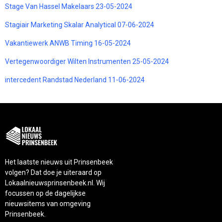
Stage Van Hassel Makelaars 23-05-2024
Stagiair Marketing Skalar Analytical 07-06-2024
Vakantiewerk ANWB Timing 16-05-2024
Vertegenwoordiger Wilten Instrumenten 25-05-2024
intercedent Randstad Nederland 11-06-2024
Het laatste nieuws uit Prinsenbeek
volgen? Dat doe je uiteraard op
Lokaalnieuwsprinsenbeek.nl. Wij
focussen op de dagelijkse
nieuwsitems van omgeving
Prinsenbeek.