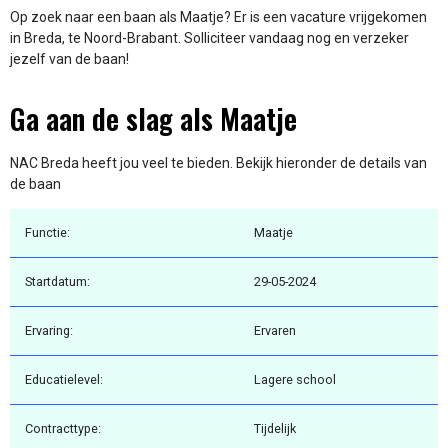
Op zoek naar een baan als Maatje? Er is een vacature vrijgekomen
in Breda, te Noord-Brabant. Solliciteer vandaag nog en verzeker
jezelf van de baan!
Ga aan de slag als Maatje
NAC Breda heeft jou veel te bieden. Bekijk hieronder de details van
de baan
Functie:
Maatje
Startdatum:
29-05-2024
Ervaring:
Ervaren
Educatielevel:
Lagere school
Contracttype:
Tijdelijk