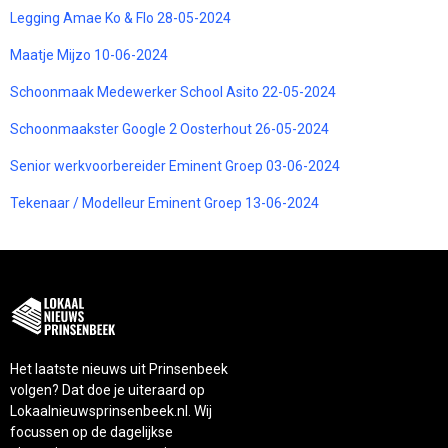
Legging Amae Ko & Flo 28-05-2024
Maatje Mijzo 10-06-2024
Schoonmaak Medewerker School Asito 22-05-2024
Schoonmaakster Google 2 Oosterhout 26-05-2024
Senior werkvoorbereider Eminent Groep 03-06-2024
Tekenaar / Modelleur Eminent Groep 13-06-2024
Het laatste nieuws uit Prinsenbeek
volgen? Dat doe je uiteraard op
Lokaalnieuwsprinsenbeek.nl. Wij
focussen op de dagelijkse