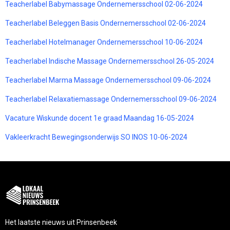
Teacherlabel Babymassage Ondernemersschool 02-06-2024
Teacherlabel Beleggen Basis Ondernemersschool 02-06-2024
Teacherlabel Hotelmanager Ondernemersschool 10-06-2024
Teacherlabel Indische Massage Ondernemersschool 26-05-2024
Teacherlabel Marma Massage Ondernemersschool 09-06-2024
Teacherlabel Relaxatiemassage Ondernemersschool 09-06-2024
Vacature Wiskunde docent 1e graad Maandag 16-05-2024
Vakleerkracht Bewegingsonderwijs SO INOS 10-06-2024
Het laatste nieuws uit Prinsenbeek