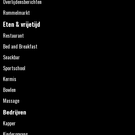
Overlijdensberichten
Rommelmarkt
Eten & vrijetijd
Restaurant
Bed and Breakfast
Snackbar
Sportschool
Kermis
Bowlen
Massage
Bedrijven
Kapper
Kinderopvang