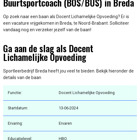
Buurtsportcoach (BOS/BUS) in Breda
Op zoek naar een baan als Docent Lichamelijke Opvoeding? Er is
een vacature vrijgekomen in Breda, te Noord-Brabant. Solliciteer
vandaag nog en verzeker jezelf van de baan!
Ga aan de slag als Docent
Lichamelijke Opvoeding
Sportleerbedrijf Breda heeft jou veel te bieden. Bekijk hieronder de
details van de baan
Functie:
Docent Lichamelijke Opvoeding
Startdatum:
13-06-2024
Ervaring:
Ervaren
Educatielevel:
HBO