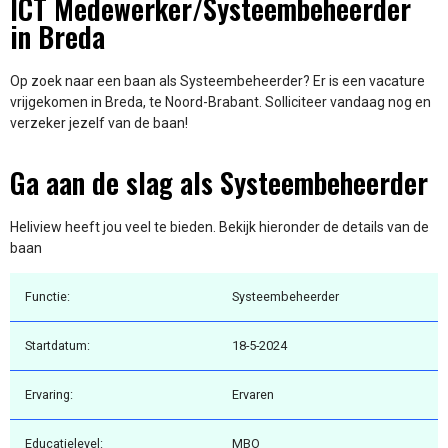
ICT Medewerker/Systeembeheerder
in Breda
Op zoek naar een baan als Systeembeheerder? Er is een vacature
vrijgekomen in Breda, te Noord-Brabant. Solliciteer vandaag nog en
verzeker jezelf van de baan!
Ga aan de slag als Systeembeheerder
Heliview heeft jou veel te bieden. Bekijk hieronder de details van de
baan
Functie:
Systeembeheerder
Startdatum:
18-5-2024
Ervaring:
Ervaren
Educatielevel:
MBO