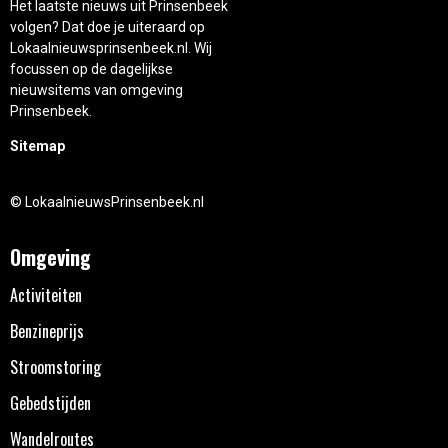
Het laatste nieuws uit Prinsenbeek
volgen? Dat doe je uiteraard op
Lokaalnieuwsprinsenbeek.nl. Wij
focussen op de dagelijkse
nieuwsitems van omgeving
Prinsenbeek.
Sitemap
© LokaalnieuwsPrinsenbeek.nl
Omgeving
Activiteiten
Benzineprijs
Stroomstoring
Gebedstijden
Wandelroutes