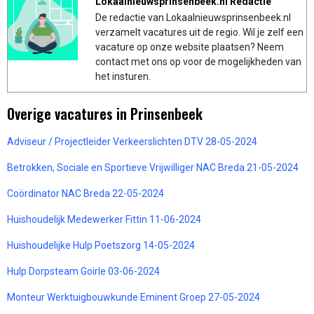
Lokaalnieuwsprinsenbeek.nl Redactie
De redactie van Lokaalnieuwsprinsenbeek.nl
verzamelt vacatures uit de regio. Wil je zelf een
vacature op onze website plaatsen? Neem
contact met ons op voor de mogelijkheden van
het insturen.
Overige vacatures in Prinsenbeek
Adviseur / Projectleider Verkeerslichten DTV 28-05-2024
Betrokken, Sociale en Sportieve Vrijwilliger NAC Breda 21-05-2024
Coördinator NAC Breda 22-05-2024
Huishoudelijk Medewerker Fittin 11-06-2024
Huishoudelijke Hulp Poetszorg 14-05-2024
Hulp Dorpsteam Goirle 03-06-2024
Monteur Werktuigbouwkunde Eminent Groep 27-05-2024