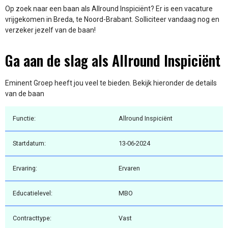
Op zoek naar een baan als Allround Inspiciënt? Er is een vacature
vrijgekomen in Breda, te Noord-Brabant. Solliciteer vandaag nog en
verzeker jezelf van de baan!
Ga aan de slag als Allround Inspiciënt
Eminent Groep heeft jou veel te bieden. Bekijk hieronder de details
van de baan
Functie:
Allround Inspiciënt
Startdatum:
13-06-2024
Ervaring:
Ervaren
Educatielevel:
MBO
Contracttype:
Vast