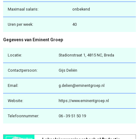
Maximaal salaris:
onbekend
Uren per week:
40
Gegevens van Eminent Groep
Locatie:
Stadionstraat 1, 4815 NC, Breda
Contactpersoon:
Gijs Deliën
Email:
g.delien@eminentgroep.nl
Website:
https://www.eminentgroep.nl
Telefoonnummer:
06 - 39 51 50 19