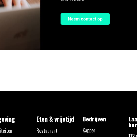
Neem contact op
eving
Eten & vrijetijd
Bedrijven
Laa
ber
Kapper
iteiten
Restaurant
112 