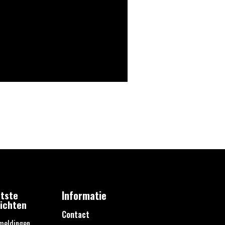
tste
Informatie
ichten
Contact
meldingen