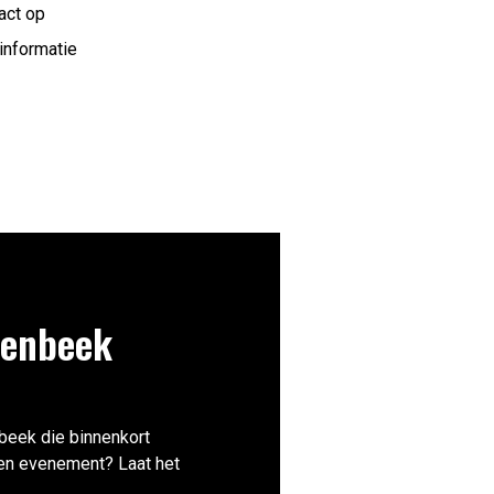
act op
informatie
senbeek
enbeek die binnenkort
 een evenement? Laat het