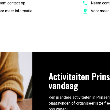
em contact op
Neem cont
or meer informatie
Voor meer 
Activiteiten Prin
vandaag
Ken jij andere activiteiten in Prins
plaatsvinden of organiseer jij zelf
ons weten!