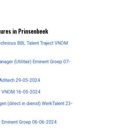
tures in Prinsenbeek
echnicus BBL Talent Traject VNOM
ager (Utilitair) Eminent Groep 07-
 Aditech 29-05-2024
r VNOM 16-05-2024
en (direct in dienst) WerkTalent 23-
r Eminent Groep 06-06-2024