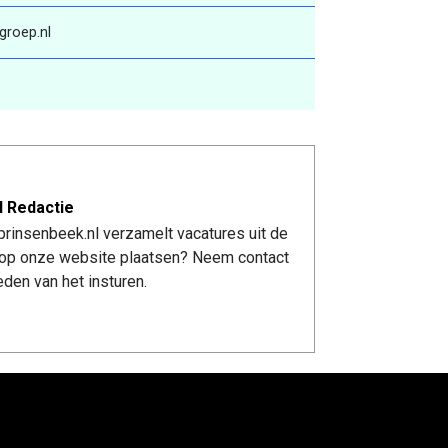
groep.nl
l Redactie
rinsenbeek.nl verzamelt vacatures uit de
re op onze website plaatsen? Neem contact
den van het insturen.