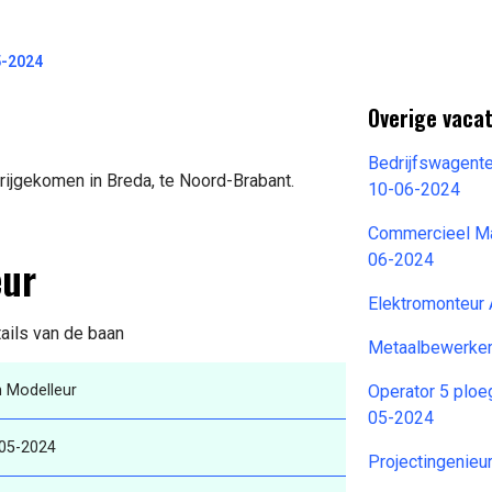
5-2024
Overige vaca
Bedrijfswagent
rijgekomen in Breda, te Noord-Brabant.
10-06-2024
Commercieel Man
eur
06-2024
Elektromonteur
tails van de baan
Metaalbewerke
 Modelleur
Operator 5 ploeg
05-2024
05-2024
Projectingenieu