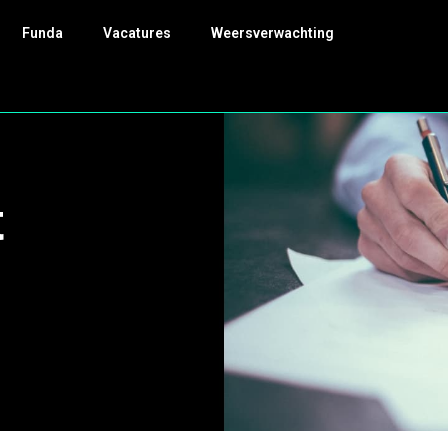
Funda
Vacatures
Weersverwachting
t