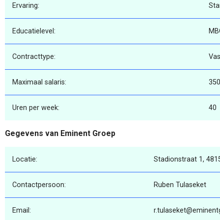
Ervaring:
Sta
Educatielevel:
MB
Contracttype:
Vas
Maximaal salaris:
35
Uren per week:
40
Gegevens van Eminent Groep
Locatie:
Stadionstraat 1, 481
Contactpersoon:
Ruben Tulaseket
Email:
r.tulaseket@eminent