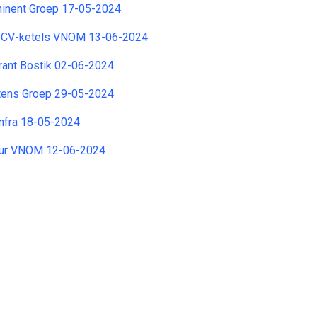
minent Groep 17-05-2024
r CV-ketels VNOM 13-06-2024
orant Bostik 02-06-2024
tens Groep 29-05-2024
Infra 18-05-2024
ur VNOM 12-06-2024