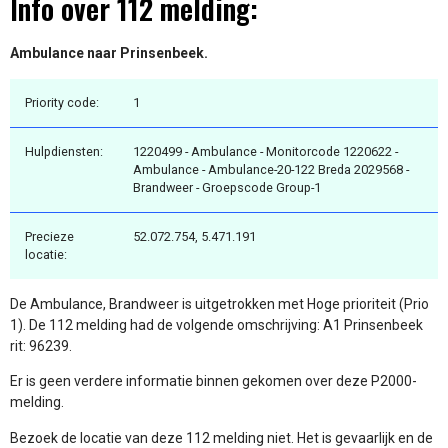
Info over 112 melding:
Ambulance naar Prinsenbeek.
Priority code:
1
Hulpdiensten:
1220499 - Ambulance - Monitorcode 1220622 -
Ambulance - Ambulance-20-122 Breda 2029568 -
Brandweer - Groepscode Group-1
Precieze
52.072.754, 5.471.191
locatie:
De Ambulance, Brandweer is uitgetrokken met Hoge prioriteit (Prio
1). De 112 melding had de volgende omschrijving: A1 Prinsenbeek
rit: 96239.
Er is geen verdere informatie binnen gekomen over deze P2000-
melding.
Bezoek de locatie van deze 112 melding niet. Het is gevaarlijk en de