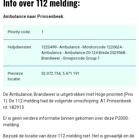
Info over 112 melding:
Ambulance naar Prinsenbeek.
Priority code:
1
Hulpdiensten:
1220499 - Ambulance - Monitorcode 1220624 -
Ambulance - Ambulance-20-124 Breda 2029568 -
Brandweer - Groepscode Group-1
Precieze
52.072.754, 5.471.191
locatie:
De Ambulance, Brandweer is uitgetrokken met Hoge prioriteit (Prio
1). De 112 melding had de volgende omschrijving: A1 Prinsenbeek
rit: 182913.
Er is geen verdere informatie binnen gekomen over deze P2000-
melding.
Bezoek de locatie van deze 112 melding niet. Het is gevaarlijk en de