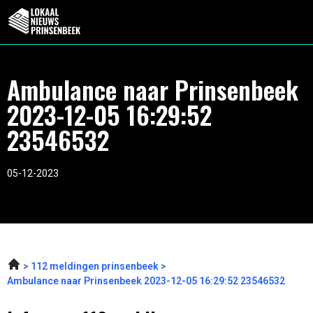
Ambulance naar Prinsenbeek
2023-12-05 16:29:52
23546532
05-12-2023
112 meldingen prinsenbeek
Ambulance naar Prinsenbeek 2023-12-05 16:29:52 23546532