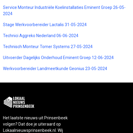
Service Monteur Industriële Koelinstallaties Eminent Groep 26-05-
2024
Stage Werkvoorbereider Lactalis 31-05-2024
Technici Aggreko Nederland 06-06-2024
Technisch Monteur Tomer Systems 27-05-2024
Uitvoerder Dagelijks Onderhoud Eminent Groep 12-06-2024
Werkvoorbereider Landmeetkunde Geonius 23-05-2024
Het laatste nieuws uit Prinsenbeek
volgen? Dat doe je uiteraard op
Lokaalnieuwsprinsenbeek.nl. Wij