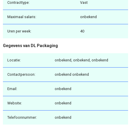
Contracttype:
Vast
Maximaal salaris:
onbekend
Uren per week:
40
Gegevens van DL Packaging
Locatie:
onbekend, onbekend, onbekend
Contactpersoon:
onbekend onbekend
Email:
onbekend
Website:
onbekend
Telefoonnummer:
onbekend