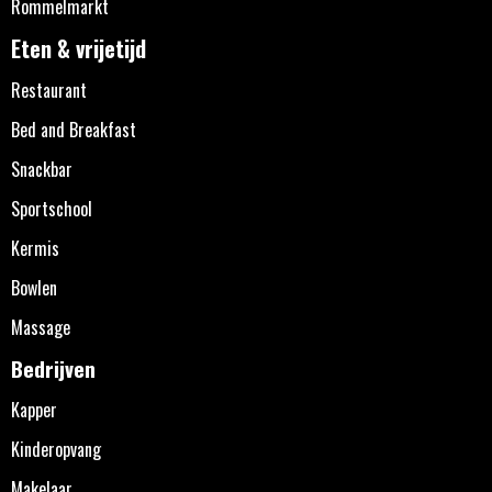
Rommelmarkt
Eten & vrijetijd
Restaurant
Bed and Breakfast
Snackbar
Sportschool
Kermis
Bowlen
Massage
Bedrijven
Kapper
Kinderopvang
Makelaar