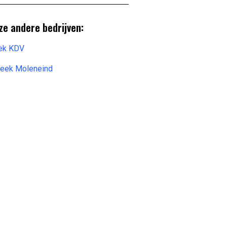
ze andere bedrijven:
eek KDV
beek Moleneind