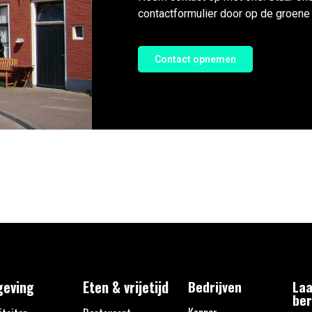
contactformulier door op de groene 
Contact opnemen
eving
Eten & vrijetijd
Bedrijven
Laa
ber