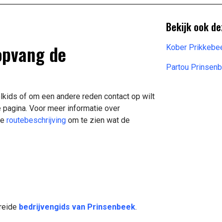
Bekijk ook de
opvang de
Kober Prikkeb
Partou Prinsen
lkids of om een andere reden contact op wilt
 pagina. Voor meer informatie over
de
routebeschrijving
om te zien wat de
breide
bedrijvengids van Prinsenbeek
.