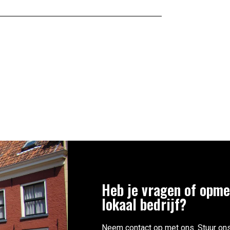
Heb je vragen of opme
lokaal bedrijf?
Neem contact op met ons. Stuur ons