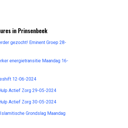
tures in Prinsenbeek
erder gezocht! Eminent Groep 28-
ker energietransitie Maandag 16-
keshift 12-06-2024
Hulp Actief Zorg 29-05-2024
Hulp Actief Zorg 30-05-2024
 Islamitische Grondslag Maandag