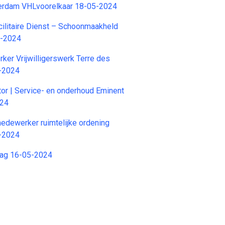
rdam VHLvoorelkaar 18-05-2024
ilitaire Dienst – Schoonmaakheld
6-2024
er Vrijwilligerswerk Terre des
-2024
tor | Service- en onderhoud Eminent
024
edewerker ruimtelijke ordening
-2024
ag 16-05-2024