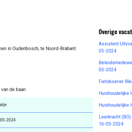
Overige vaca
Assistent Uitvo
omen in Oudenbosch, te Noord-Brabant.
05-2024
Beleidsmedewer
05-2024
Fietskoerier Bi
s van de baan
Huishoudelijke 
atje
Huishoudelijke 
Leerkracht (BO)
-05-2024
16-05-2024