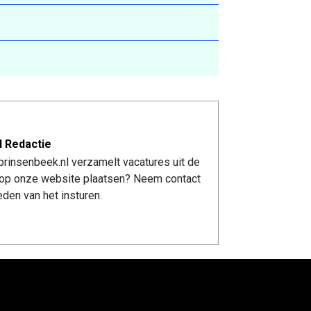
l Redactie
rinsenbeek.nl verzamelt vacatures uit de
re op onze website plaatsen? Neem contact
den van het insturen.