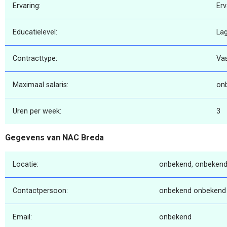
Ervaring:
Erv
Educatielevel:
La
Contracttype:
Va
Maximaal salaris:
on
Uren per week:
3
Gegevens van NAC Breda
Locatie:
onbekend, onbekend
Contactpersoon:
onbekend onbekend
Email:
onbekend