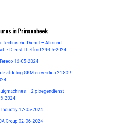
tures in Prinsenbeek
r Technische Dienst – Allround
sche Dienst Thetford 29-05-2024
 Tereco 16-05-2024
e afdeling GKM en verdien 21.80!!
024
buigmachines – 2 ploegendienst
06-2024
o Industry 17-05-2024
OA Group 02-06-2024