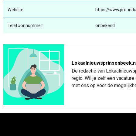
Website:
https://www.pro-indus
Telefoonnummer:
onbekend
Lokaalnieuwsprinsenbeek.n
De redactie van Lokaalnieuwsp
regio. Wil je zelf een vacatu
met ons op voor de mogelijkhe