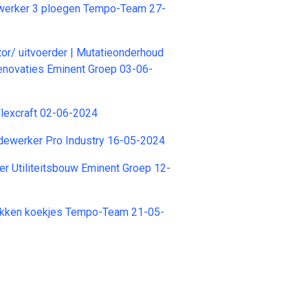
erker 3 ploegen Tempo-Team 27-
tor/ uitvoerder | Mutatieonderhoud
 renovaties Eminent Groep 03-06-
lexcraft 02-06-2024
ewerker Pro Industry 16-05-2024
r Utiliteitsbouw Eminent Groep 12-
kken koekjes Tempo-Team 21-05-