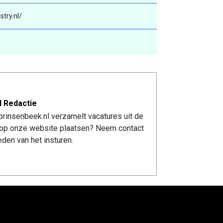
try.nl/
l Redactie
rinsenbeek.nl verzamelt vacatures uit de
re op onze website plaatsen? Neem contact
den van het insturen.