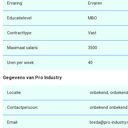
Ervaring:
Ervaren
Educatielevel:
MBO
Contracttype:
Vast
Maximaal salaris:
3500
Uren per week:
40
Gegevens van Pro Industry
Locatie:
onbekend, onbekend
Contactpersoon:
onbekend onbekend
Email:
breda@pro-industry.