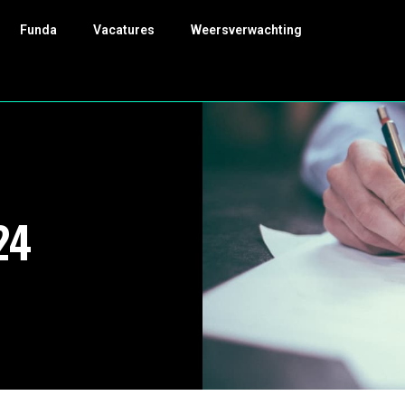
Funda
Vacatures
Weersverwachting
24