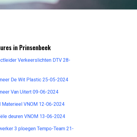
tures in Prinsenbeek
ectleider Verkeerslichten DTV 28-
neer De Wit Plastic 25-05-2024
neer Van Uitert 09-06-2024
d Materieel VNOM 12-06-2024
riële deuren VNOM 13-06-2024
erker 3 ploegen Tempo-Team 21-