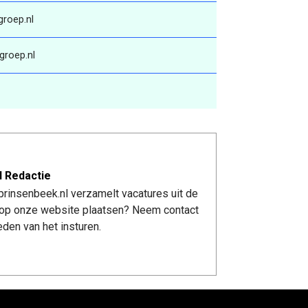
groep.nl
groep.nl
l Redactie
rinsenbeek.nl verzamelt vacatures uit de
re op onze website plaatsen? Neem contact
den van het insturen.