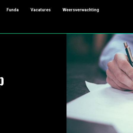
Funda
Vacatures
Weersverwachting
p