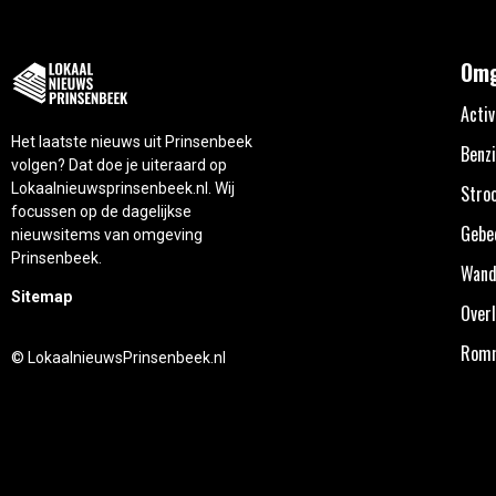
Omg
Activ
Het laatste nieuws uit Prinsenbeek
Benzi
volgen? Dat doe je uiteraard op
Lokaalnieuwsprinsenbeek.nl. Wij
Stro
focussen op de dagelijkse
Gebe
nieuwsitems van omgeving
Prinsenbeek.
Wand
Sitemap
Overl
Rom
© LokaalnieuwsPrinsenbeek.nl