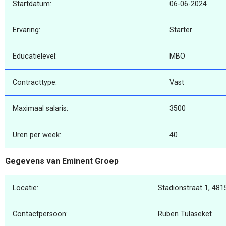
Startdatum:
06-06-2024
Ervaring:
Starter
Educatielevel:
MBO
Contracttype:
Vast
Maximaal salaris:
3500
Uren per week:
40
Gegevens van Eminent Groep
Locatie:
Stadionstraat 1, 481
Contactpersoon:
Ruben Tulaseket