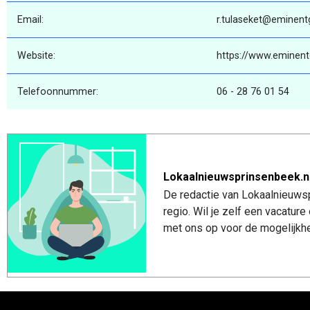
Email:
r.tulaseket@eminent
Website:
https://www.eminent
Telefoonnummer:
06 - 28 76 01 54
Lokaalnieuwsprinsenbeek.n
De redactie van Lokaalnieuwsp
regio. Wil je zelf een vacatu
met ons op voor de mogelijkhe