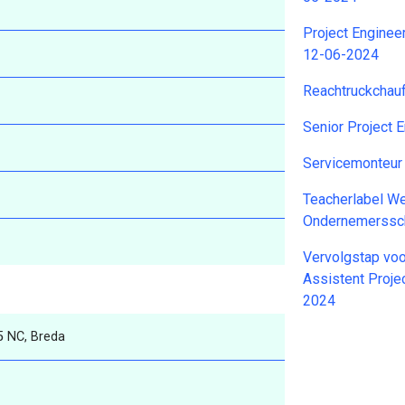
Project Enginee
12-06-2024
Reachtruckchau
Senior Project 
Servicemonteur
Teacherlabel W
Ondernemerssc
Vervolgstap voo
Assistent Proje
2024
5 NC, Breda