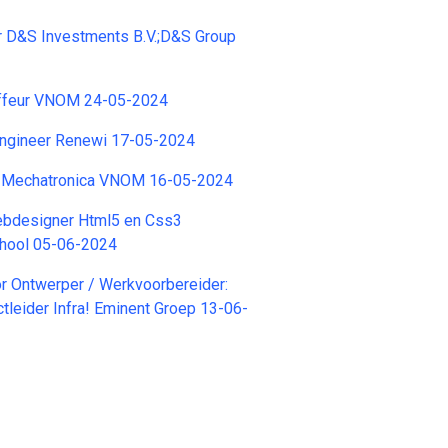
r D&S Investments B.V.;D&S Group
ffeur VNOM 24-05-2024
Engineer Renewi 17-05-2024
 Mechatronica VNOM 16-05-2024
ebdesigner Html5 en Css3
hool 05-06-2024
r Ontwerper / Werkvoorbereider:
ctleider Infra! Eminent Groep 13-06-