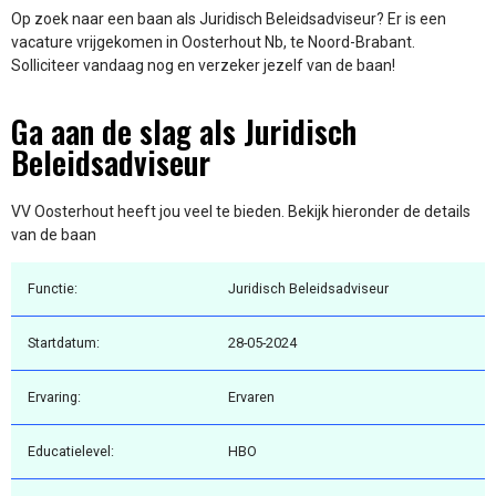
Op zoek naar een baan als Juridisch Beleidsadviseur? Er is een
vacature vrijgekomen in Oosterhout Nb, te Noord-Brabant.
Solliciteer vandaag nog en verzeker jezelf van de baan!
Ga aan de slag als Juridisch
Beleidsadviseur
VV Oosterhout heeft jou veel te bieden. Bekijk hieronder de details
van de baan
Functie:
Juridisch Beleidsadviseur
Startdatum:
28-05-2024
Ervaring:
Ervaren
Educatielevel:
HBO