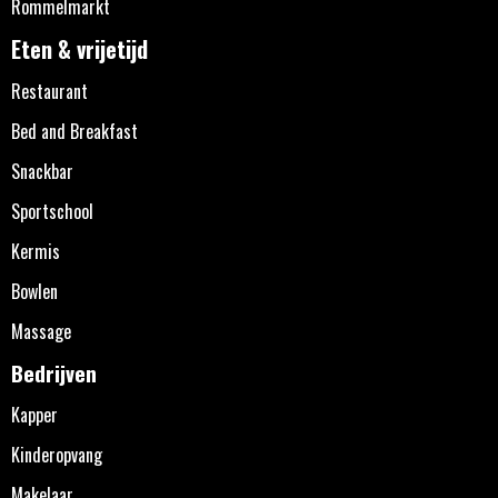
Rommelmarkt
Eten & vrijetijd
Restaurant
Bed and Breakfast
Snackbar
Sportschool
Kermis
Bowlen
Massage
Bedrijven
Kapper
Kinderopvang
Makelaar