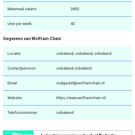
Maximaal salaris:
2850
Uren per week:
40
Gegevens van Wolfram Chain
Locatie:
onbekend, onbekend, onbekend
Contactpersoon:
onbekend onbekend
Email:
oudgastel@wolframchain.nl
Website:
https://www.wolframchain.nl/
Telefoonnummer:
onbekend