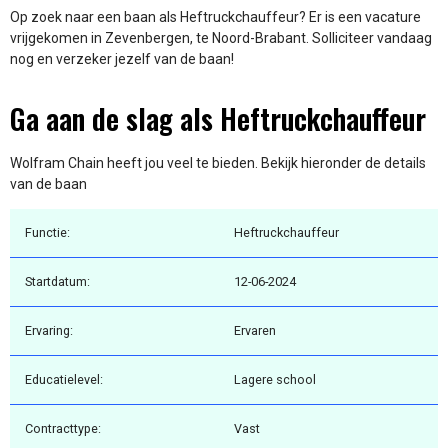
Op zoek naar een baan als Heftruckchauffeur? Er is een vacature
vrijgekomen in Zevenbergen, te Noord-Brabant. Solliciteer vandaag
nog en verzeker jezelf van de baan!
Ga aan de slag als Heftruckchauffeur
Wolfram Chain heeft jou veel te bieden. Bekijk hieronder de details
van de baan
Functie:
Heftruckchauffeur
Startdatum:
12-06-2024
Ervaring:
Ervaren
Educatielevel:
Lagere school
Contracttype:
Vast