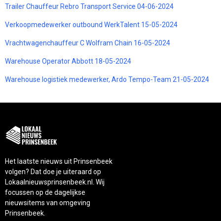
Trailer Chauffeur Rebro Transport Service 04-06-2024
Verkoopmedewerker outbound WerkTalent 15-05-2024
Vrachtwagenchauffeur C Wolfram Chain 16-05-2024
Warehouse Operator Abbott 18-05-2024
Warehouse logistiek medewerker, Ardo Tempo-Team 21-05-2024
Het laatste nieuws uit Prinsenbeek
volgen? Dat doe je uiteraard op
Lokaalnieuwsprinsenbeek.nl. Wij
focussen op de dagelijkse
nieuwsitems van omgeving
Prinsenbeek.