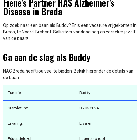
Fiene's Partner HAS Alzheimer's
Disease in Breda
Op zoek naar een baan als Buddy? Er is een vacature vrijgekomen in
Breda, te Noord-Brabant. Solliciteer vandaag nog en verzeker jezelf
van de baan!
Ga aan de slag als Buddy
NAC Breda heeft jou veel te bieden. Bekijk hieronder de details van
de baan
Functie:
Buddy
Startdatum:
06-06-2024
Ervaring:
Ervaren
Educatielevel:
Lagere school