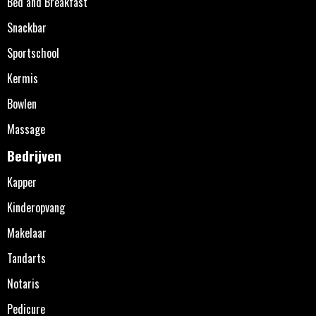
Bed and Breakfast
Snackbar
Sportschool
Kermis
Bowlen
Massage
Bedrijven
Kapper
Kinderopvang
Makelaar
Tandarts
Notaris
Pedicure