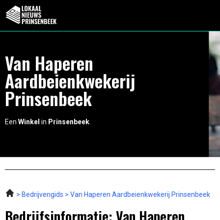
Van Haperen
Aardbeienkwekerij
Prinsenbeek
Een
Winkel
in
Prinsenbeek
.
Bedrijvengids
Van Haperen Aardbeienkwekerij Prinsenbeek
Bedrijfsinformatie: Van Haperen