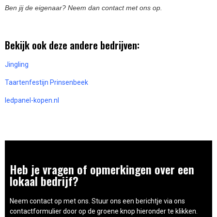
Ben jij de eigenaar? Neem dan contact met ons op.
Bekijk ook deze andere bedrijven:
Jingling
Taartenfestijn Prinsenbeek
ledpanel-kopen.nl
Heb je vragen of opmerkingen over een
lokaal bedrijf?
Neem contact op met ons. Stuur ons een berichtje via ons
contactformulier door op de groene knop hieronder te klikken.