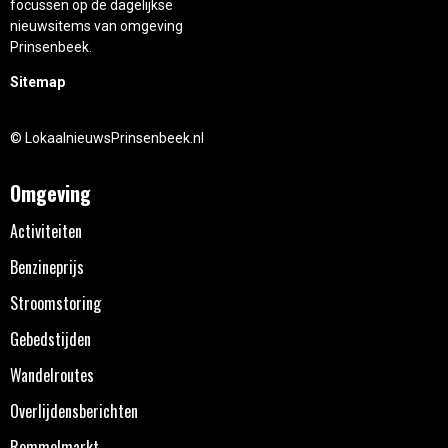
focussen op de dagelijkse
nieuwsitems van omgeving
Prinsenbeek.
Sitemap
© LokaalnieuwsPrinsenbeek.nl
Omgeving
Activiteiten
Benzineprijs
Stroomstoring
Gebedstijden
Wandelroutes
Overlijdensberichten
Rommelmarkt