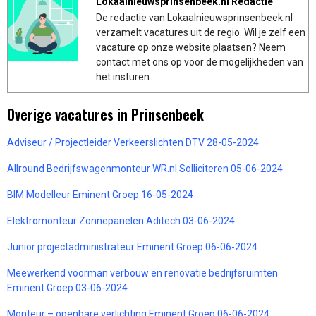
Lokaalnieuwsprinsenbeek.nl Redactie
De redactie van Lokaalnieuwsprinsenbeek.nl
verzamelt vacatures uit de regio. Wil je zelf een
vacature op onze website plaatsen? Neem
contact met ons op voor de mogelijkheden van
het insturen.
Overige vacatures in Prinsenbeek
Adviseur / Projectleider Verkeerslichten DTV 28-05-2024
Allround Bedrijfswagenmonteur WR.nl Solliciteren 05-06-2024
BIM Modelleur Eminent Groep 16-05-2024
Elektromonteur Zonnepanelen Aditech 03-06-2024
Junior projectadministrateur Eminent Groep 06-06-2024
Meewerkend voorman verbouw en renovatie bedrijfsruimten
Eminent Groep 03-06-2024
Monteur – openbare verlichting Eminent Groep 06-06-2024