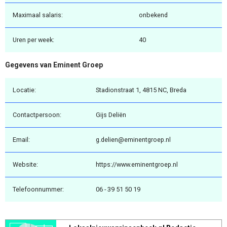
Maximaal salaris:
onbekend
Uren per week:
40
Gegevens van Eminent Groep
Locatie:
Stadionstraat 1, 4815 NC, Breda
Contactpersoon:
Gijs Deliën
Email:
g.delien@eminentgroep.nl
Website:
https://www.eminentgroep.nl
Telefoonnummer:
06 - 39 51 50 19