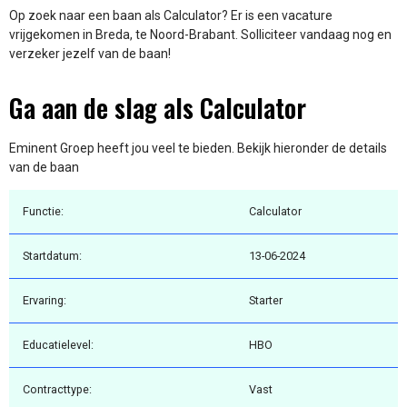
Op zoek naar een baan als Calculator? Er is een vacature
vrijgekomen in Breda, te Noord-Brabant. Solliciteer vandaag nog en
verzeker jezelf van de baan!
Ga aan de slag als Calculator
Eminent Groep heeft jou veel te bieden. Bekijk hieronder de details
van de baan
Functie:
Calculator
Startdatum:
13-06-2024
Ervaring:
Starter
Educatielevel:
HBO
Contracttype:
Vast