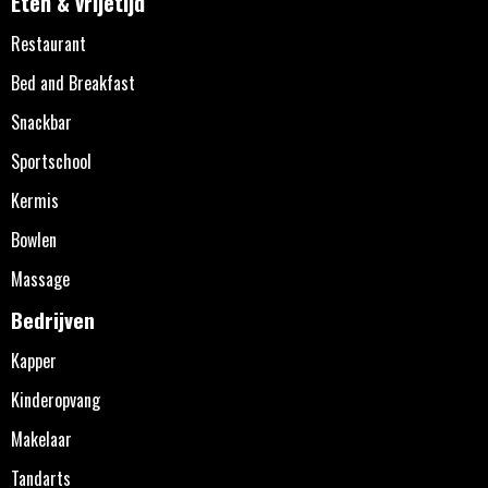
Eten & vrijetijd
Restaurant
Bed and Breakfast
Snackbar
Sportschool
Kermis
Bowlen
Massage
Bedrijven
Kapper
Kinderopvang
Makelaar
Tandarts