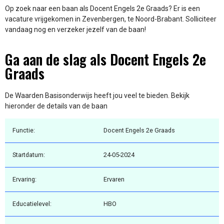
Op zoek naar een baan als Docent Engels 2e Graads? Er is een
vacature vrijgekomen in Zevenbergen, te Noord-Brabant. Solliciteer
vandaag nog en verzeker jezelf van de baan!
Ga aan de slag als Docent Engels 2e
Graads
De Waarden Basisonderwijs heeft jou veel te bieden. Bekijk
hieronder de details van de baan
Functie:
Docent Engels 2e Graads
Startdatum:
24-05-2024
Ervaring:
Ervaren
Educatielevel:
HBO