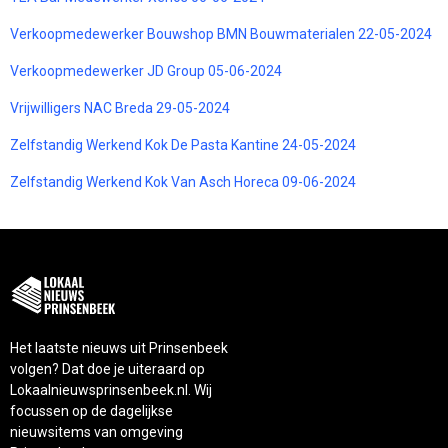
Verkoopmedewerker Bouwshop BMN Bouwmaterialen 22-05-2024
Verkoopmedewerker JD Group 05-06-2024
Vrijwilligers NAC Breda 29-05-2024
Zelfstandig Werkend Kok De Pasta Kantine 24-05-2024
Zelfstandig Werkend Kok Van Asch Horeca 09-06-2024
Het laatste nieuws uit Prinsenbeek
volgen? Dat doe je uiteraard op
Lokaalnieuwsprinsenbeek.nl. Wij
focussen op de dagelijkse
nieuwsitems van omgeving