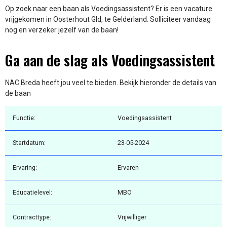
Op zoek naar een baan als Voedingsassistent? Er is een vacature
vrijgekomen in Oosterhout Gld, te Gelderland. Solliciteer vandaag
nog en verzeker jezelf van de baan!
Ga aan de slag als Voedingsassistent
NAC Breda heeft jou veel te bieden. Bekijk hieronder de details van
de baan
Functie:
Voedingsassistent
Startdatum:
23-05-2024
Ervaring:
Ervaren
Educatielevel:
MBO
Contracttype:
Vrijwilliger