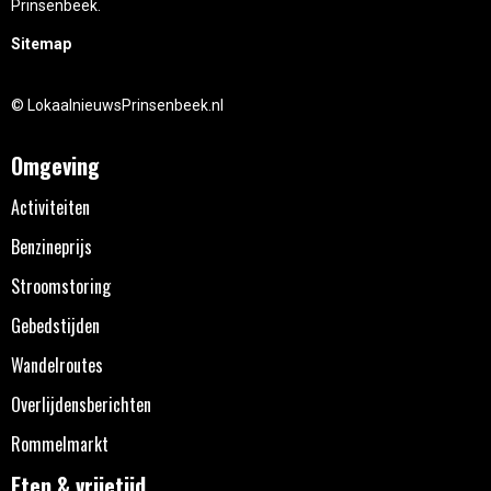
Prinsenbeek.
Sitemap
© LokaalnieuwsPrinsenbeek.nl
Omgeving
Activiteiten
Benzineprijs
Stroomstoring
Gebedstijden
Wandelroutes
Overlijdensberichten
Rommelmarkt
Eten & vrijetijd