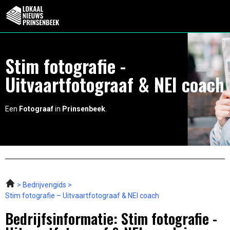
Stim fotografie -
Uitvaartfotograaf & NEI coach
Een
Fotograaf
in
Prinsenbeek
.
Bedrijvengids
Stim fotografie – Uitvaartfotograaf & NEI coach
Bedrijfsinformatie: Stim fotografie -