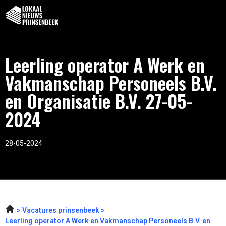
Leerling operator A Werk en
Vakmanschap Personeels B.V.
en Organisatie B.V. 27-05-
2024
28-05-2024
Vacatures prinsenbeek
Leerling operator A Werk en Vakmanschap Personeels B.V. en