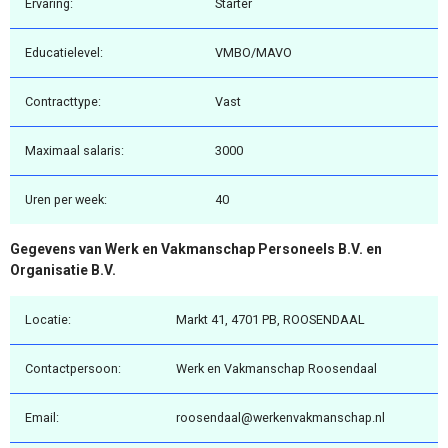
Ervaring:
Starter
Educatielevel:
VMBO/MAVO
Contracttype:
Vast
Maximaal salaris:
3000
Uren per week:
40
Gegevens van Werk en Vakmanschap Personeels B.V. en
Organisatie B.V.
Locatie:
Markt 41, 4701 PB, ROOSENDAAL
Contactpersoon:
Werk en Vakmanschap Roosendaal
Email:
roosendaal@werkenvakmanschap.nl