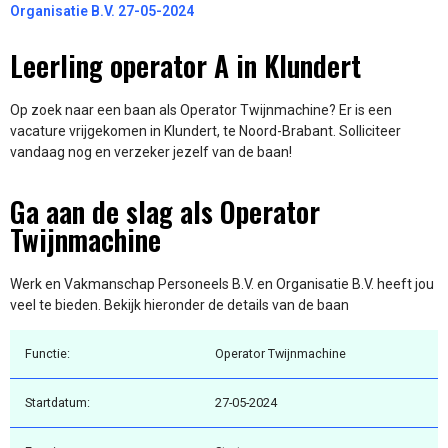
Organisatie B.V. 27-05-2024
Leerling operator A in Klundert
Op zoek naar een baan als Operator Twijnmachine? Er is een
vacature vrijgekomen in Klundert, te Noord-Brabant. Solliciteer
vandaag nog en verzeker jezelf van de baan!
Ga aan de slag als Operator
Twijnmachine
Werk en Vakmanschap Personeels B.V. en Organisatie B.V. heeft jou
veel te bieden. Bekijk hieronder de details van de baan
Functie:
Operator Twijnmachine
Startdatum:
27-05-2024