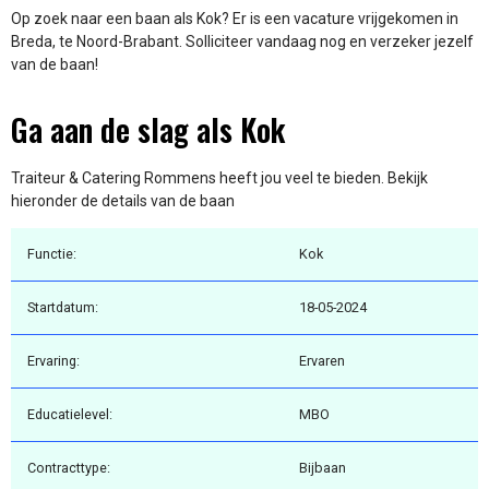
Op zoek naar een baan als Kok? Er is een vacature vrijgekomen in
Breda, te Noord-Brabant. Solliciteer vandaag nog en verzeker jezelf
van de baan!
Ga aan de slag als Kok
Traiteur & Catering Rommens heeft jou veel te bieden. Bekijk
hieronder de details van de baan
Functie:
Kok
Startdatum:
18-05-2024
Ervaring:
Ervaren
Educatielevel:
MBO
Contracttype:
Bijbaan