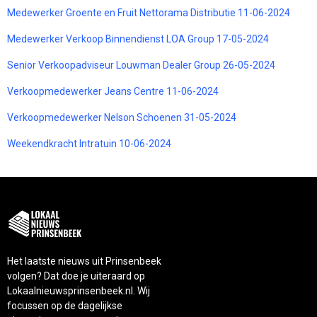
Medewerker Groente en Fruit Nettorama Distributie 11-06-2024
Medewerker Verkoop Binnendienst LOA Group 17-05-2024
Senior Verkoopadviseur Louwman Dealer Group 26-05-2024
Verkoopmedewerker Jeans Centre 11-06-2024
Verkoopmedewerker Nelson Schoenen 31-05-2024
Weekendkracht Intratuin 10-06-2024
Het laatste nieuws uit Prinsenbeek
volgen? Dat doe je uiteraard op
Lokaalnieuwsprinsenbeek.nl. Wij
focussen op de dagelijkse