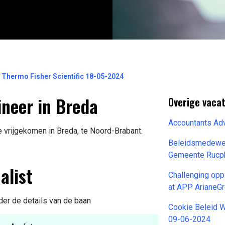
r Thermo Fisher Scientific 18-05-2024
ineer in Breda
Overige vaca
Accountants Ad
e vrijgekomen in Breda, te Noord-Brabant.
Beleidsmedewer
Gemeente Rucp
alist
Challenging opp
at APP ArianeG
nder de details van de baan
Cookie Beleid 
09-06-2024