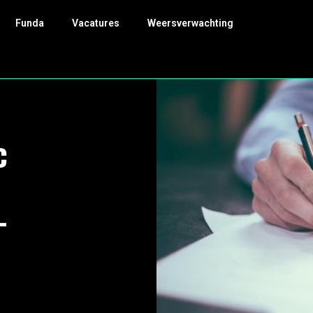
Funda
Vacatures
Weersverwachting
c
-