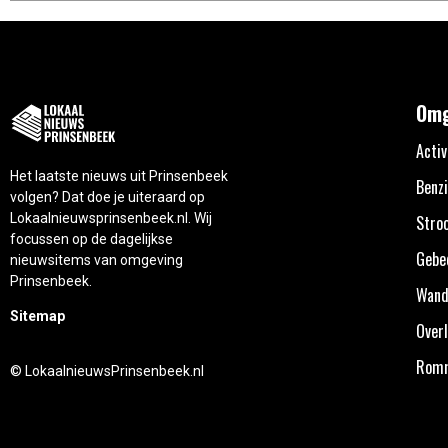
Omg
Activ
Het laatste nieuws uit Prinsenbeek
Benzi
volgen? Dat doe je uiteraard op
Lokaalnieuwsprinsenbeek.nl. Wij
Stro
focussen op de dagelijkse
Gebe
nieuwsitems van omgeving
Prinsenbeek.
Wand
Sitemap
Overl
Rom
© LokaalnieuwsPrinsenbeek.nl