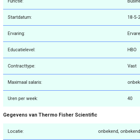
Functie:
Busine
Startdatum:
18-5-
Ervaring:
Ervar
Educatielevel:
HBO
Contracttype:
Vast
Maximaal salaris:
onbek
Uren per week:
40
Gegevens van Thermo Fisher Scientific
Locatie:
onbekend, onbekend