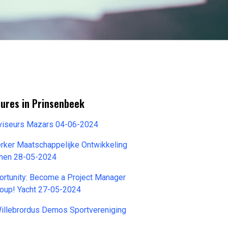
tures in Prinsenbeek
viseurs Mazars 04-06-2024
ker Maatschappelijke Ontwikkeling
hen 28-05-2024
ortunity: Become a Project Manager
roup! Yacht 27-05-2024
Willebrordus Demos Sportvereniging