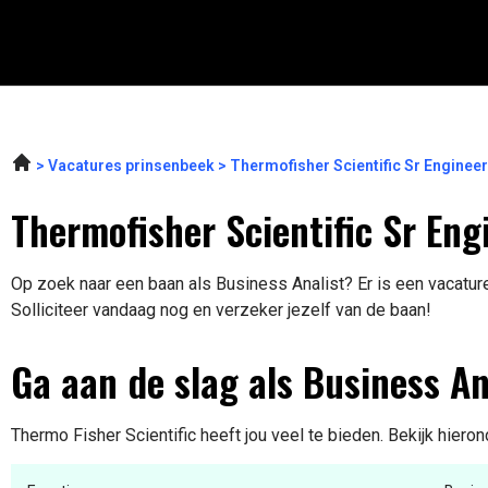
Vacatures prinsenbeek
Thermofisher Scientific Sr Enginee
Thermofisher Scientific Sr Eng
Op zoek naar een baan als Business Analist? Er is een vacatur
Solliciteer vandaag nog en verzeker jezelf van de baan!
Ga aan de slag als Business An
Thermo Fisher Scientific heeft jou veel te bieden. Bekijk hiero