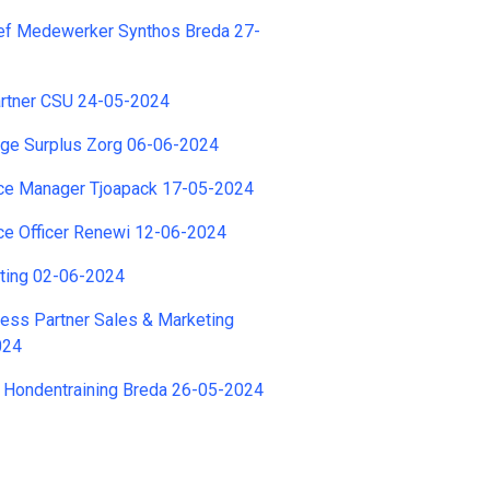
ief Medewerker Synthos Breda 27-
rtner CSU 24-05-2024
e Surplus Zorg 06-06-2024
nce Manager Tjoapack 17-05-2024
ce Officer Renewi 12-06-2024
hting 02-06-2024
ess Partner Sales & Marketing
024
ng Hondentraining Breda 26-05-2024