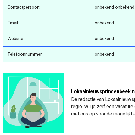
Contactpersoon:
onbekend onbekend
Email:
onbekend
Website:
onbekend
Telefoonnummer:
onbekend
Lokaalnieuwsprinsenbeek.n
De redactie van Lokaalnieuwsp
regio. Wil je zelf een vacatu
met ons op voor de mogelijkhe