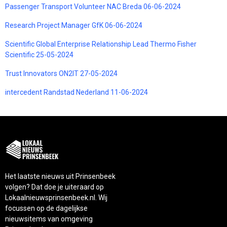
Passenger Transport Volunteer NAC Breda 06-06-2024
Research Project Manager GfK 06-06-2024
Scientific Global Enterprise Relationship Lead Thermo Fisher
Scientific 25-05-2024
Trust Innovators ON2IT 27-05-2024
intercedent Randstad Nederland 11-06-2024
Het laatste nieuws uit Prinsenbeek
volgen? Dat doe je uiteraard op
Lokaalnieuwsprinsenbeek.nl. Wij
focussen op de dagelijkse
nieuwsitems van omgeving