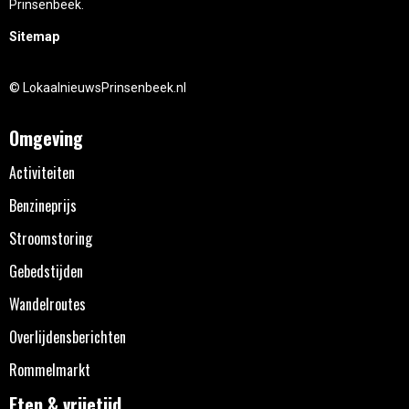
Prinsenbeek.
Sitemap
© LokaalnieuwsPrinsenbeek.nl
Omgeving
Activiteiten
Benzineprijs
Stroomstoring
Gebedstijden
Wandelroutes
Overlijdensberichten
Rommelmarkt
Eten & vrijetijd