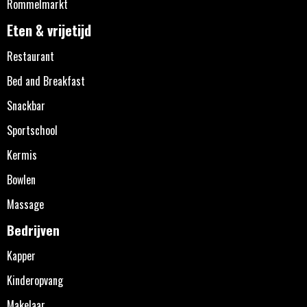
Rommelmarkt
Eten & vrijetijd
Restaurant
Bed and Breakfast
Snackbar
Sportschool
Kermis
Bowlen
Massage
Bedrijven
Kapper
Kinderopvang
Makelaar