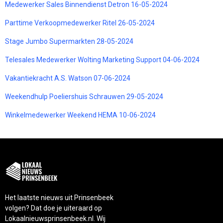
Medewerker Sales Binnendienst Detron 16-05-2024
Parttime Verkoopmedewerker Ritel 26-05-2024
Stage Jumbo Supermarkten 28-05-2024
Telesales Medewerker Wolting Marketing Support 04-06-2024
Vakantiekracht A.S. Watson 07-06-2024
Weekendhulp Poeliershuis Schrauwen 29-05-2024
Winkelmedewerker Weekend HEMA 10-06-2024
Het laatste nieuws uit Prinsenbeek
volgen? Dat doe je uiteraard op
Lokaalnieuwsprinsenbeek.nl. Wij