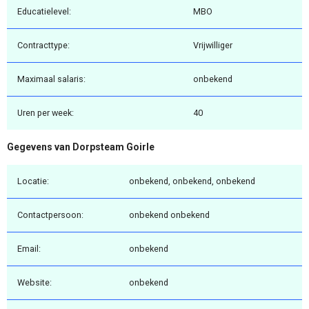
Educatielevel:
MBO
Contracttype:
Vrijwilliger
Maximaal salaris:
onbekend
Uren per week:
40
Gegevens van Dorpsteam Goirle
Locatie:
onbekend, onbekend, onbekend
Contactpersoon:
onbekend onbekend
Email:
onbekend
Website:
onbekend