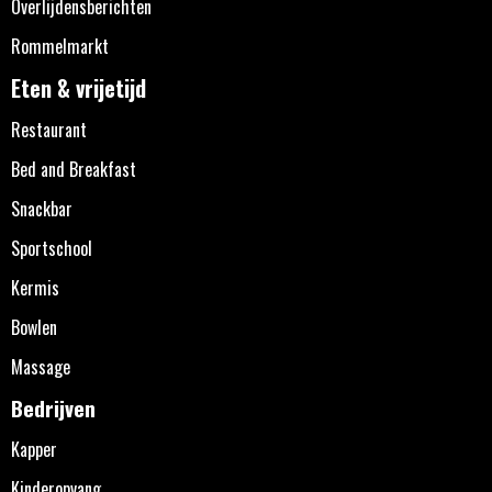
Overlijdensberichten
Rommelmarkt
Eten & vrijetijd
Restaurant
Bed and Breakfast
Snackbar
Sportschool
Kermis
Bowlen
Massage
Bedrijven
Kapper
Kinderopvang