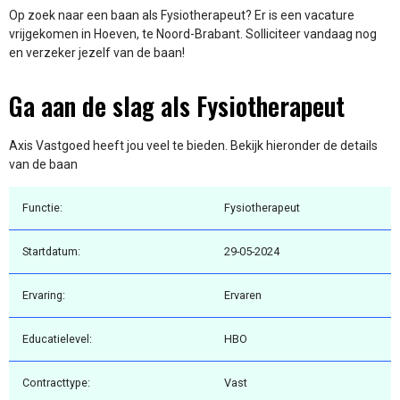
Op zoek naar een baan als Fysiotherapeut? Er is een vacature
vrijgekomen in Hoeven, te Noord-Brabant. Solliciteer vandaag nog
en verzeker jezelf van de baan!
Ga aan de slag als Fysiotherapeut
Axis Vastgoed heeft jou veel te bieden. Bekijk hieronder de details
van de baan
Functie:
Fysiotherapeut
Startdatum:
29-05-2024
Ervaring:
Ervaren
Educatielevel:
HBO
Contracttype:
Vast