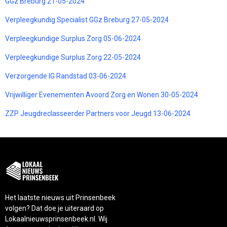
GGz Breburg 21-05-2024
Verpleegkundig Specialist GGz Breburg 27-05-2024
Verpleegkundige Surplus Zorg 05-06-2024
Verpleegkundige Surplus Zorg 22-05-2024
Verzorgende IG Randstad 03-06-2024
Vrijwilliger Evenementen Avoord Zorg en Wonen 30-05-2024
ZZP Jeugdreclasseerder Partners voor Jeugd 13-06-2024
Het laatste nieuws uit Prinsenbeek
volgen? Dat doe je uiteraard op
Lokaalnieuwsprinsenbeek.nl. Wij