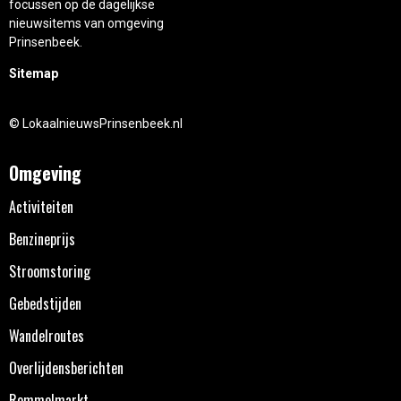
focussen op de dagelijkse
nieuwsitems van omgeving
Prinsenbeek.
Sitemap
© LokaalnieuwsPrinsenbeek.nl
Omgeving
Activiteiten
Benzineprijs
Stroomstoring
Gebedstijden
Wandelroutes
Overlijdensberichten
Rommelmarkt