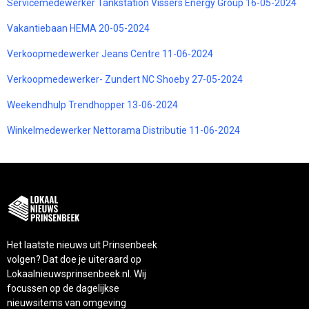
Servicemedewerker Tankstation Vissers Energy Group 16-05-2024
Vakantiebaan HEMA 20-05-2024
Verkoopmedewerker Jeans Centre 11-06-2024
Verkoopmedewerker- Zundert NC Shoeby 27-05-2024
Weekendhulp Trendhopper 13-06-2024
Winkelmedewerker Nettorama Distributie 11-06-2024
Het laatste nieuws uit Prinsenbeek
volgen? Dat doe je uiteraard op
Lokaalnieuwsprinsenbeek.nl. Wij
focussen op de dagelijkse
nieuwsitems van omgeving