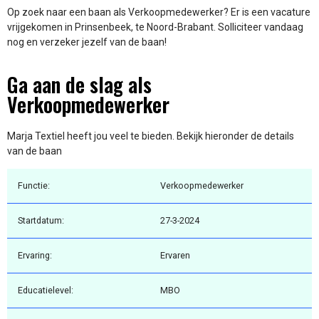
Op zoek naar een baan als Verkoopmedewerker? Er is een vacature
vrijgekomen in Prinsenbeek, te Noord-Brabant. Solliciteer vandaag
nog en verzeker jezelf van de baan!
Ga aan de slag als
Verkoopmedewerker
Marja Textiel heeft jou veel te bieden. Bekijk hieronder de details
van de baan
Functie:
Verkoopmedewerker
Startdatum:
27-3-2024
Ervaring:
Ervaren
Educatielevel:
MBO