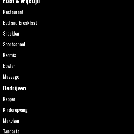
Eten & vrijetijd
Restaurant
Bed and Breakfast
Snackbar
Sportschool
Kermis
Bowlen
Massage
Bedrijven
Kapper
Kinderopvang
Makelaar
Tandarts