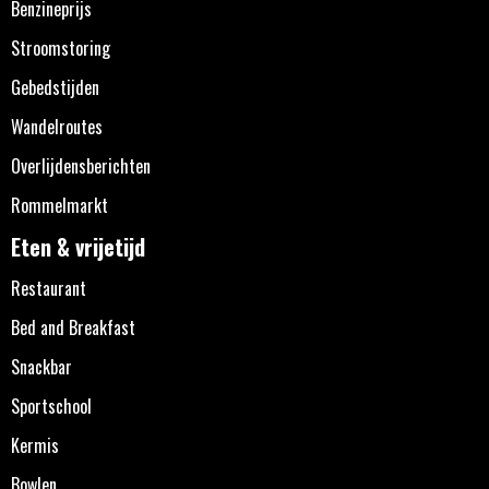
Benzineprijs
Stroomstoring
Gebedstijden
Wandelroutes
Overlijdensberichten
Rommelmarkt
Eten & vrijetijd
Restaurant
Bed and Breakfast
Snackbar
Sportschool
Kermis
Bowlen