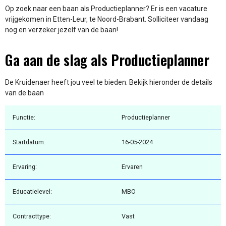
Op zoek naar een baan als Productieplanner? Er is een vacature
vrijgekomen in Etten-Leur, te Noord-Brabant. Solliciteer vandaag
nog en verzeker jezelf van de baan!
Ga aan de slag als Productieplanner
De Kruidenaer heeft jou veel te bieden. Bekijk hieronder de details
van de baan
Functie:
Productieplanner
Startdatum:
16-05-2024
Ervaring:
Ervaren
Educatielevel:
MBO
Contracttype:
Vast