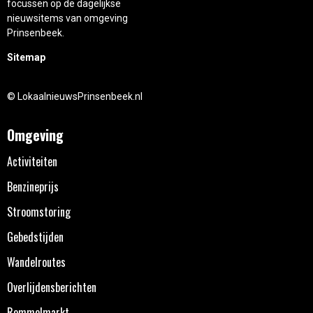
focussen op de dagelijkse
nieuwsitems van omgeving
Prinsenbeek.
Sitemap
© LokaalnieuwsPrinsenbeek.nl
Omgeving
Activiteiten
Benzineprijs
Stroomstoring
Gebedstijden
Wandelroutes
Overlijdensberichten
Rommelmarkt