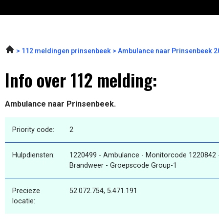
112 meldingen prinsenbeek
Ambulance naar Prinsenbeek 2
Info over 112 melding:
Ambulance naar Prinsenbeek.
Priority code:
2
Hulpdiensten:
1220499 - Ambulance - Monitorcode 1220842 
Brandweer - Groepscode Group-1
Precieze
52.072.754, 5.471.191
locatie: