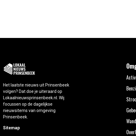
Omg
Activ
Het laatste nieuws uit Prinsenbeek
Benzi
volgen? Dat doe je uiteraard op
Lokaalnieuwsprinsenbeek.nl. Wij
Stro
focussen op de dagelijkse
Gebe
nieuwsitems van omgeving
Prinsenbeek.
Wand
Sitemap
Overl