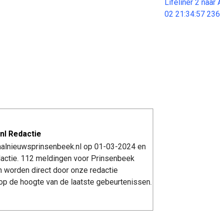
Lifeliner 2 naa
02 21:34:57 23
nl Redactie
kaalnieuwsprinsenbeek.nl op 01-03-2024 en
actie. 112 meldingen voor Prinsenbeek
n worden direct door onze redactie
op de hoogte van de laatste gebeurtenissen.