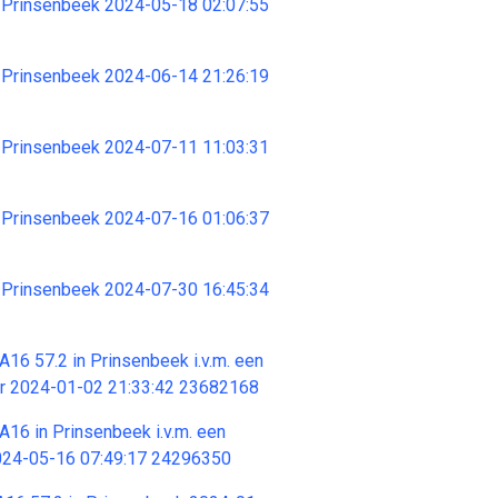
 Prinsenbeek 2024-05-18 02:07:55
 Prinsenbeek 2024-06-14 21:26:19
 Prinsenbeek 2024-07-11 11:03:31
 Prinsenbeek 2024-07-16 01:06:37
 Prinsenbeek 2024-07-30 16:45:34
A16 57.2 in Prinsenbeek i.v.m. een
ter 2024-01-02 21:33:42 23682168
A16 in Prinsenbeek i.v.m. een
2024-05-16 07:49:17 24296350