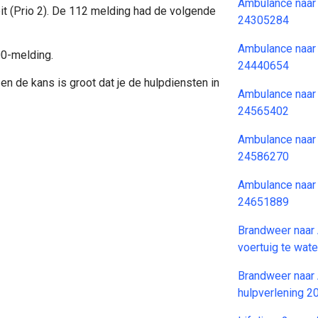
Ambulance naar
it (Prio 2). De 112 melding had de volgende
24305284
Ambulance naar
00-melding.
24440654
en de kans is groot dat je de hulpdiensten in
Ambulance naar
24565402
Ambulance naar
24586270
Ambulance naar
24651889
Brandweer naar 
voertuig te wa
Brandweer naar 
hulpverlening 