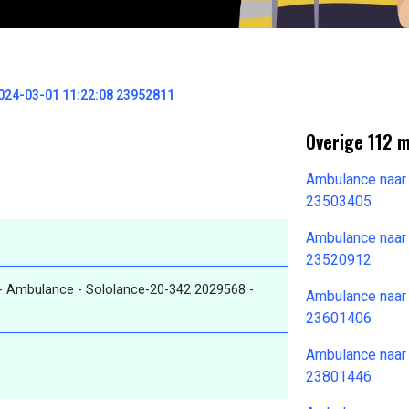
024-03-01 11:22:08 23952811
Overige 112 
Ambulance naar
23503405
Ambulance naar
23520912
- Ambulance - Sololance-20-342 2029568 -
Ambulance naar
23601406
Ambulance naar
23801446