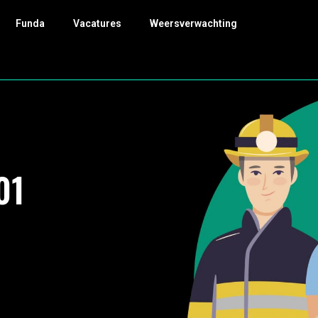
Funda
Vacatures
Weersverwachting
01