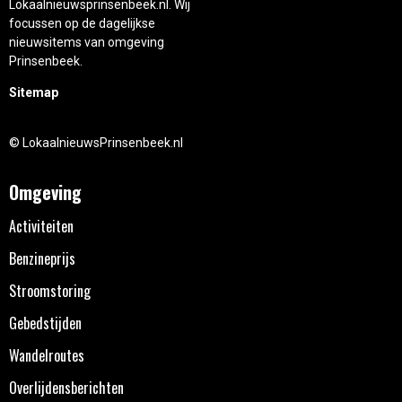
Lokaalnieuwsprinsenbeek.nl. Wij
focussen op de dagelijkse
nieuwsitems van omgeving
Prinsenbeek.
Sitemap
© LokaalnieuwsPrinsenbeek.nl
Omgeving
Activiteiten
Benzineprijs
Stroomstoring
Gebedstijden
Wandelroutes
Overlijdensberichten