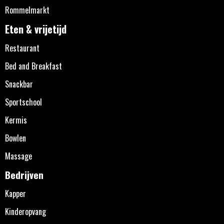
Rommelmarkt
Eten & vrijetijd
Restaurant
Bed and Breakfast
Snackbar
Sportschool
Kermis
Bowlen
Massage
Bedrijven
Kapper
Kinderopvang