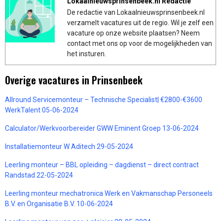
Lokaalnieuwsprinsenbeek.nl Redactie
De redactie van Lokaalnieuwsprinsenbeek.nl
verzamelt vacatures uit de regio. Wil je zelf een
vacature op onze website plaatsen? Neem
contact met ons op voor de mogelijkheden van
het insturen.
Overige vacatures in Prinsenbeek
Allround Servicemonteur – Technische Specialist| €2800-€3600
WerkTalent 05-06-2024
Calculator/Werkvoorbereider GWW Eminent Groep 13-06-2024
Installatiemonteur W Aditech 29-05-2024
Leerling monteur – BBL opleiding – dagdienst – direct contract
Randstad 22-05-2024
Leerling monteur mechatronica Werk en Vakmanschap Personeels
B.V. en Organisatie B.V. 10-06-2024