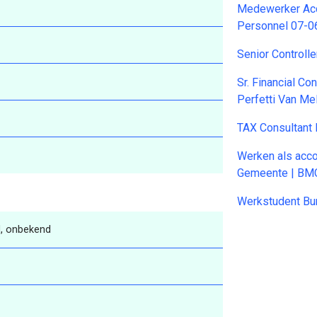
Medewerker Acc
Personnel 07-0
Senior Controll
Sr. Financial Co
Perfetti Van Me
TAX Consultant
Werken als acco
Gemeente | BM
Werkstudent Bu
, onbekend