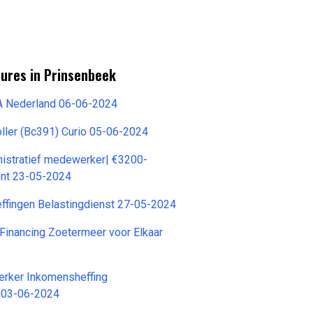
tures in Prinsenbeek
 Nederland 06-06-2024
ller (Bc391) Curio 05-06-2024
nistratief medewerker| €3200-
nt 23-05-2024
effingen Belastingdienst 27-05-2024
Financing Zoetermeer voor Elkaar
rker Inkomensheffing
t 03-06-2024