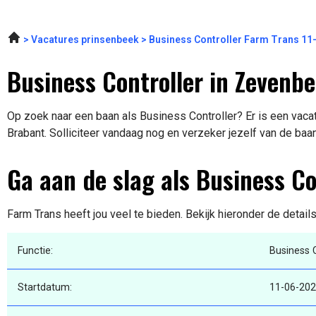
Vacatures prinsenbeek
Business Controller Farm Trans 11
Business Controller in Zevenb
Op zoek naar een baan als Business Controller? Er is een vaca
Brabant. Solliciteer vandaag nog en verzeker jezelf van de baa
Ga aan de slag als Business Co
Farm Trans heeft jou veel te bieden. Bekijk hieronder de detail
Functie:
Business C
Startdatum:
11-06-20