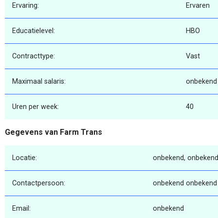
Ervaring:
Ervaren
Educatielevel:
HBO
Contracttype:
Vast
Maximaal salaris:
onbekend
Uren per week:
40
Gegevens van Farm Trans
Locatie:
onbekend, onbekend
Contactpersoon:
onbekend onbekend
Email:
onbekend