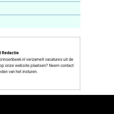
l Redactie
rinsenbeek.nl verzamelt vacatures uit de
re op onze website plaatsen? Neem contact
den van het insturen.