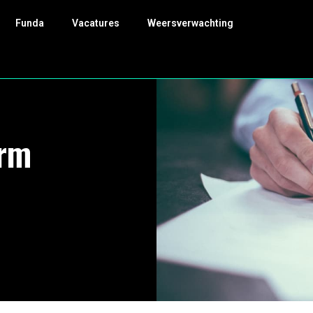
Funda
Vacatures
Weersverwachting
arm