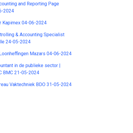
ounting and Reporting Page
6-2024
er Kapimex 04-06-2024
ntrolling & Accounting Specialist
lle 24-05-2024
 Loonheffingen Mazars 04-06-2024
untant in de publieke sector |
C BMC 21-05-2024
reau Vaktechniek BDO 31-05-2024