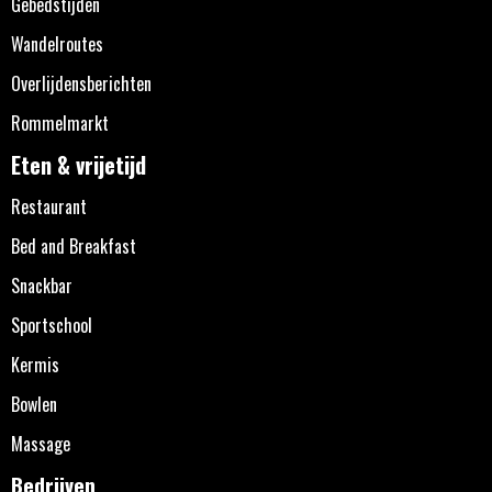
Gebedstijden
Wandelroutes
Overlijdensberichten
Rommelmarkt
Eten & vrijetijd
Restaurant
Bed and Breakfast
Snackbar
Sportschool
Kermis
Bowlen
Massage
Bedrijven