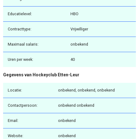
Educatielevel:
HBO
Contracttype:
Vrijwilliger
Maximaal salaris:
onbekend
Uren per week:
40
Gegevens van Hockeyclub Etten-Leur
Locatie:
onbekend, onbekend, onbekend
Contactpersoon:
onbekend onbekend
Email:
onbekend
Website:
onbekend