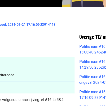
enbeek 2024-02-21 17:16:09 23914118
Overige 112 
Politie naar A1
15:08:40 24524
Politie naar A1
14:29:56 23528
onitorcode
Politie naar A16
ongeval 2024-0
Politie naar A1
17:16:09 23914
e volgende omschrijving: el A16 Li 58,2