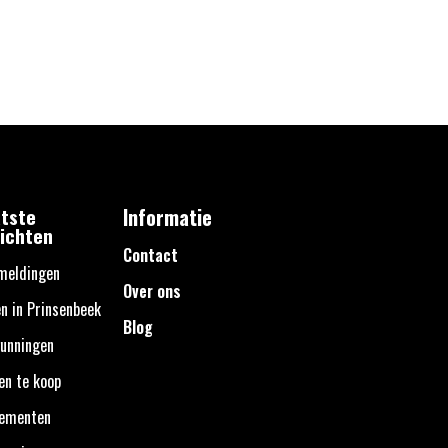
tste
Informatie
ichten
Contact
meldingen
Over ons
n in Prinsenbeek
Blog
unningen
en te koop
nementen