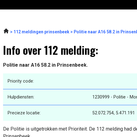
112 meldingen prinsenbeek
Politie naar A16 58.2 in Prins
Info over 112 melding:
Politie naar A16 58.2 in Prinsenbeek.
Priority code:
Hulpdiensten:
1230999 - Politie - M
Precieze locatie:
52.072.754, 5.471.191
De Politie is uitgetrokken met Prioriteit. De 112 melding had d
Prinsenbeek.