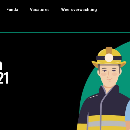
Funda
Vacatures
Weersverwachting
n
21