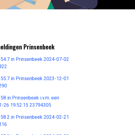
meldingen Prinsenbeek
6 54.7 in Prinsenbeek 2024-07-02
822
6 55.7 in Prinsenbeek 2023-12-01
290
 58 in Prinsenbeek i.v.m. een
1-26 19:52:15 23794305
6 58.2 in Prinsenbeek 2024-02-21
116