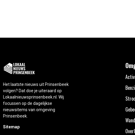
Omg
Activ
Het laatste nieuws uit Prinsenbeek
Benzi
volgen? Dat doe je uiteraard op
Lokaalnieuwsprinsenbeek.nl. Wij
Stro
focussen op de dagelijkse
Gebe
nieuwsitems van omgeving
Prinsenbeek.
Wand
Sitemap
Overl