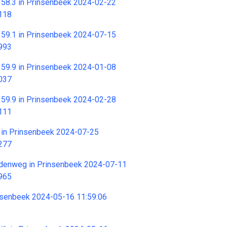
6 58.3 in Prinsenbeek 2024-02-22
118
6 59.1 in Prinsenbeek 2024-07-15
993
6 59.9 in Prinsenbeek 2024-01-08
037
6 59.9 in Prinsenbeek 2024-02-28
111
6 in Prinsenbeek 2024-07-25
277
iddenweg in Prinsenbeek 2024-07-11
965
insenbeek 2024-05-16 11:59:06