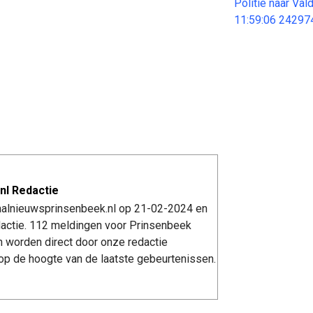
Politie naar Va
11:59:06 24297
nl Redactie
kaalnieuwsprinsenbeek.nl op 21-02-2024 en
actie. 112 meldingen voor Prinsenbeek
n worden direct door onze redactie
op de hoogte van de laatste gebeurtenissen.