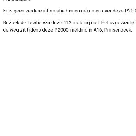
Er is geen verdere informatie binnen gekomen over deze P20
Bezoek de locatie van deze 112 melding niet. Het is gevaarlijk 
de weg zit tijdens deze P2000-melding in A16, Prinsenbeek.