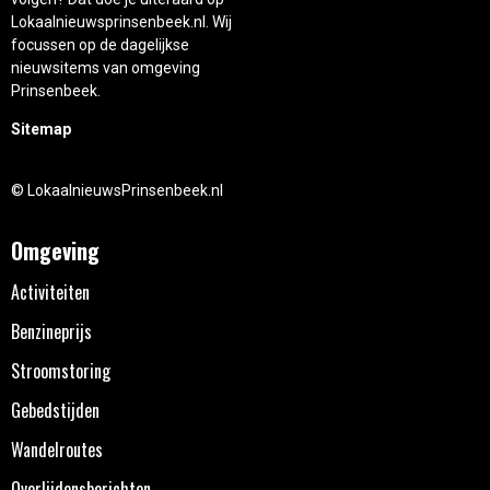
Lokaalnieuwsprinsenbeek.nl. Wij
focussen op de dagelijkse
nieuwsitems van omgeving
Prinsenbeek.
Sitemap
© LokaalnieuwsPrinsenbeek.nl
Omgeving
Activiteiten
Benzineprijs
Stroomstoring
Gebedstijden
Wandelroutes
Overlijdensberichten