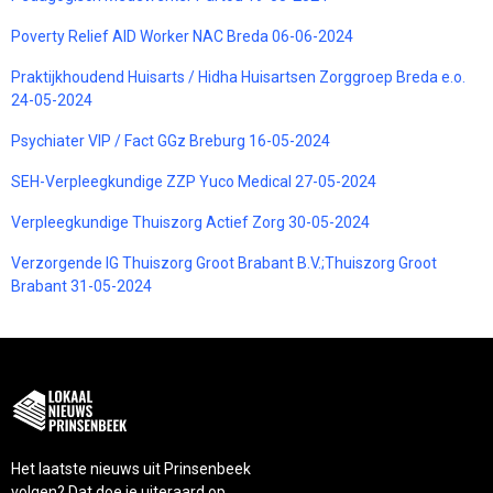
Poverty Relief AID Worker NAC Breda 06-06-2024
Praktijkhoudend Huisarts / Hidha Huisartsen Zorggroep Breda e.o.
24-05-2024
Psychiater VIP / Fact GGz Breburg 16-05-2024
SEH-Verpleegkundige ZZP Yuco Medical 27-05-2024
Verpleegkundige Thuiszorg Actief Zorg 30-05-2024
Verzorgende IG Thuiszorg Groot Brabant B.V.;Thuiszorg Groot
Brabant 31-05-2024
Het laatste nieuws uit Prinsenbeek
volgen? Dat doe je uiteraard op