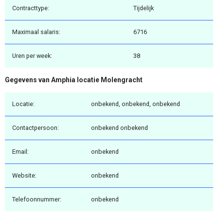
Contracttype:
Tijdelijk
Maximaal salaris:
6716
Uren per week:
38
Gegevens van Amphia locatie Molengracht
Locatie:
onbekend, onbekend, onbekend
Contactpersoon:
onbekend onbekend
Email:
onbekend
Website:
onbekend
Telefoonnummer:
onbekend