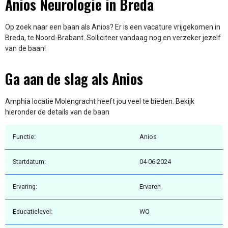
Anios Neurologie in Breda
Op zoek naar een baan als Anios? Er is een vacature vrijgekomen in
Breda, te Noord-Brabant. Solliciteer vandaag nog en verzeker jezelf
van de baan!
Ga aan de slag als Anios
Amphia locatie Molengracht heeft jou veel te bieden. Bekijk
hieronder de details van de baan
Functie:
Anios
Startdatum:
04-06-2024
Ervaring:
Ervaren
Educatielevel:
WO