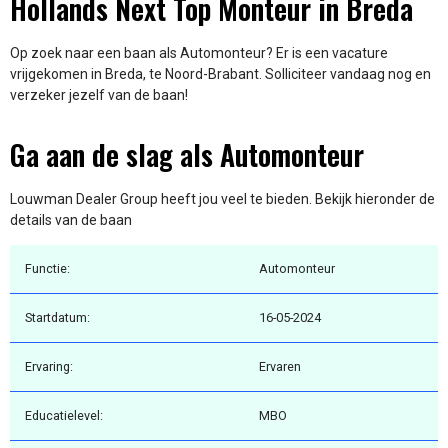
Hollands Next Top Monteur in Breda
Op zoek naar een baan als Automonteur? Er is een vacature
vrijgekomen in Breda, te Noord-Brabant. Solliciteer vandaag nog en
verzeker jezelf van de baan!
Ga aan de slag als Automonteur
Louwman Dealer Group heeft jou veel te bieden. Bekijk hieronder de
details van de baan
Functie:
Automonteur
Startdatum:
16-05-2024
Ervaring:
Ervaren
Educatielevel:
MBO