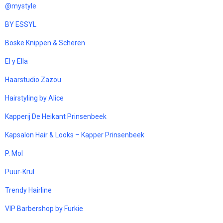
@mystyle
BY ESSYL
Boske Knippen & Scheren
El y Ella
Haarstudio Zazou
Hairstyling by Alice
Kapperij De Heikant Prinsenbeek
Kapsalon Hair & Looks – Kapper Prinsenbeek
P. Mol
Puur-Krul
Trendy Hairline
VIP Barbershop by Furkie