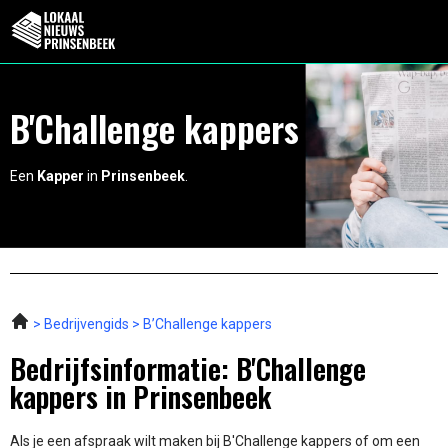
B'Challenge kappers
Een
Kapper
in
Prinsenbeek
.
Bedrijvengids
B’Challenge kappers
Bedrijfsinformatie: B'Challenge
kappers in Prinsenbeek
Als je een afspraak wilt maken bij B'Challenge kappers of om een